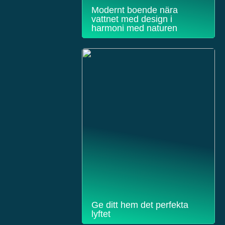
Modernt boende nära
vattnet med design i
harmoni med naturen
Ge ditt hem det perfekta
lyftet