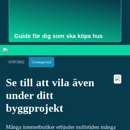
Guide för dig som ska köpa hus
07/07/2022
Uncategorized
Se till att vila även
under ditt
byggprojekt
Många internetbutiker erbjuder nuförtiden många