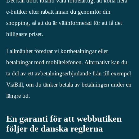
Det kan dock ibland vara fördelaktigt att kolla flera
e-butiker efter rabatt innan du genomför din
shopping, så att du är välinformerad för att få det
billigaste priset.
I allmänhet föredrar vi kortbetalningar eller
betalningar med mobiltelefonen. Alternativt kan du
ta del av ett avbetalningserbjudande från till exempel
ViaBill, om du tänker betala av betalningen under en
längre tid.
En garanti för att webbutiken
följer de danska reglerna