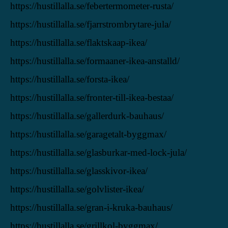
https://hustillalla.se/febertermometer-rusta/
https://hustillalla.se/fjarrstrombrytare-jula/
https://hustillalla.se/flaktskaap-ikea/
https://hustillalla.se/formaaner-ikea-anstalld/
https://hustillalla.se/forsta-ikea/
https://hustillalla.se/fronter-till-ikea-bestaa/
https://hustillalla.se/gallerdurk-bauhaus/
https://hustillalla.se/garagetalt-byggmax/
https://hustillalla.se/glasburkar-med-lock-jula/
https://hustillalla.se/glasskivor-ikea/
https://hustillalla.se/golvlister-ikea/
https://hustillalla.se/gran-i-kruka-bauhaus/
https://hustillalla.se/grillkol-byggmax/