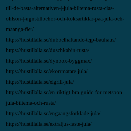
till-de-basta-alternativen-|-jula-biltema-rusta-clas-
ohlson-|-ugnstillbehor-och-koksartiklar-paa-jula-och-
maanga-fler/
https://hustillalla.se/dubbelhaftande-tejp-bauhaus/
https://hustillalla.se/duschkabin-rusta/
https://hustillalla.se/dynbox-byggmax/
https://hustillalla.se/ekorrmatare-jula/
https://hustillalla.se/elgrill-jula/
https://hustillalla.se/en-riktigt-bra-guide-for-metspon-
jula-biltema-och-rusta/
https://hustillalla.se/engaangsforklade-jula/
https://hustillalla.se/extraljus-faste-jula/