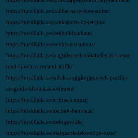
https://hustillalla.se/stallbar-sang-ikea-sultan/
https://hustillalla.se/stankskarm-cykel-jula/
https://hustillalla.se/stekhall-bauhaus/
https://hustillalla.se/stenkista-bauhaus/
https://hustillalla.se/taagtider-och-tidtabeller-for-resor-
med-sj-och-varmlandstrafik/
https://hustillalla.se/tallrikar-aggkoppar-och-porslin-
en-guide-till-rustas-sortiment/
https://hustillalla.se/teckna-hemnet/
https://hustillalla.se/toabark-bauhaus/
https://hustillalla.se/torkugn-jula/
https://hustillalla.se/tradgaardsdekoration-rusta/