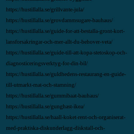
https://hustillalla.se/grillvante-jula/
https://hustillalla.se/grovdammsugare-bauhaus/
https://hustillalla.se/guide-for-att-bestalla-gront-kort-
lansforsakringar-och-mer-allt-du-behover-veta/
https://hustillalla.se/guide-till-att-kopa-stetoskop-och-
diagnosticeringsverktyg-for-din-bil/
https://hustillalla.se/guldhedens-restaurang-en-guide-
till-utmarkt-mat-och-stamning/
https://hustillalla.se/gummibaat-bauhaus/
https://hustillalla.se/gunghast-ikea/
https://hustillalla.se/haall-koket-rent-och-organiserat-
med-praktiska-diskunderlagg-diskstall-och-