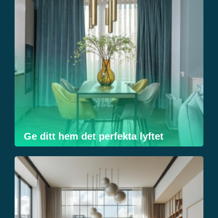
Ge ditt hem det perfekta lyftet