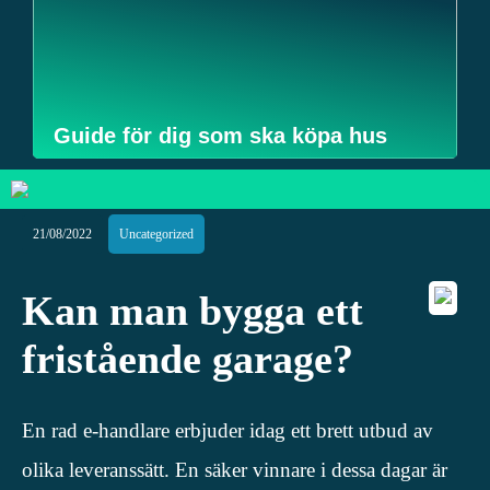
Guide för dig som ska köpa hus
21/08/2022
Uncategorized
Kan man bygga ett
fristående garage?
En rad e-handlare erbjuder idag ett brett utbud av
olika leveranssätt. En säker vinnare i dessa dagar är