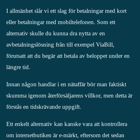
I allmänhet slår vi ett slag för betalningar med kort
eller betalningar med mobiltelefonen. Som ett
alternativ skulle du kunna dra nytta av en
avbetalningslösning från till exempel ViaBill,
förutsatt att du begär att betala av beloppet under en
längre tid.
Innan någon handlar i en nätaffär bör man faktiskt
skumma igenom återförsäljarens villkor, men detta är
förstås en tidskrävande uppgift.
Ett enkelt alternativ kan kanske vara att kontrollera
om internetbutiken är e-märkt, eftersom det sedan