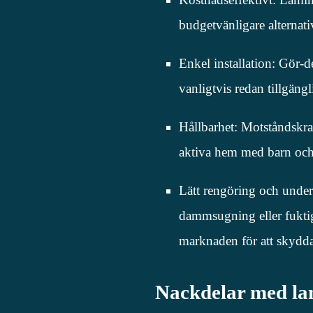
budgetvänligare alternativ
Enkel installation: Gör-d
vanligtvis redan tillgängl
Hållbarhet: Motståndskraft
aktiva hem med barn och
Lätt rengöring och under
dammsugning eller fukti
marknaden för att skydd
Nackdelar med la