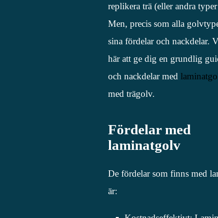
replikera trä (eller andra typer
Men, precis som alla golvtype
sina fördelar och nackdelar.
här att ge dig en grundlig gui
och nackdelar med
laminatgo
med trägolv.
Fördelar med
laminatgolv
De fördelar som finns med l
är:
Kostnadseffektivt: Lamin