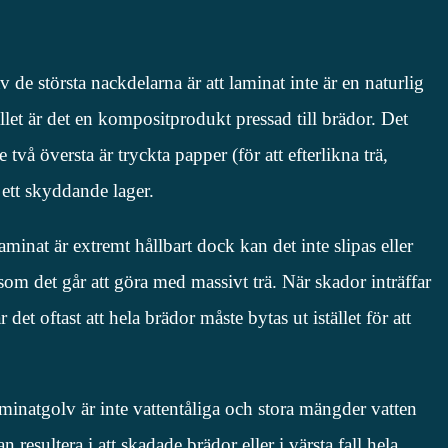
 de största nackdelarna är att laminat inte är en naturlig
llet är det en kompositprodukt pressad till brädor. Det
e två översta är tryckta papper (för att efterlikna trä,
v ett skyddande lager.
inat är extremt hållbart dock kan det inte slipas eller
om det går att göra med massivt trä. När skador inträffar
det oftast att hela brädor måste bytas ut istället för att
minatgolv är inte vattentåliga och stora mängder vatten
 resultera i att skadade brädor eller i värsta fall hela