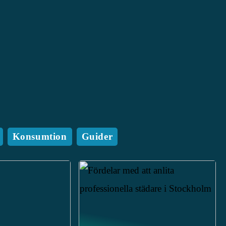
Konsumtion
Guider