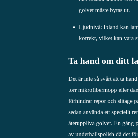
golvet måste bytas ut.
Ljudnivå: Ibland kan lami
korrekt, vilket kan vara s
Ta hand om ditt l
Det är inte så svårt att ta h
torr mikrofibermopp eller da
förhindrar repor och slitage
sedan använda ett speciellt r
återuppliva golvet. En gång 
av underhållspolish då det fö