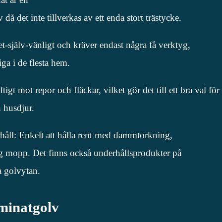
 då det inte tillverkas av ett enda stort trästycke.
et-själv-vänligt och kräver endast några få verktyg,
iga i de flesta hem.
igt mot repor och fläckar, vilket gör det till ett bra val för
 husdjur.
håll: Enkelt att hålla rent med dammtorkning,
g mopp. Det finns också underhållsprodukter på
a golvytan.
minatgolv