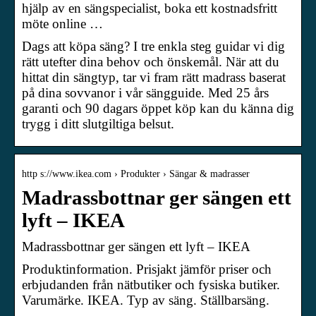
hjälp av en sängspecialist, boka ett kostnadsfritt
möte online …
Dags att köpa säng? I tre enkla steg guidar vi dig
rätt utefter dina behov och önskemål. När att du
hittat din sängtyp, tar vi fram rätt madrass baserat
på dina sovvanor i vår sängguide. Med 25 års
garanti och 90 dagars öppet köp kan du känna dig
trygg i ditt slutgiltiga belsut.
http s://www.ikea.com › Produkter › Sängar & madrasser
Madrassbottnar ger sängen ett
lyft – IKEA
Madrassbottnar ger sängen ett lyft – IKEA
Produktinformation. Prisjakt jämför priser och
erbjudanden från nätbutiker och fysiska butiker.
Varumärke. IKEA. Typ av säng. Ställbarsäng.