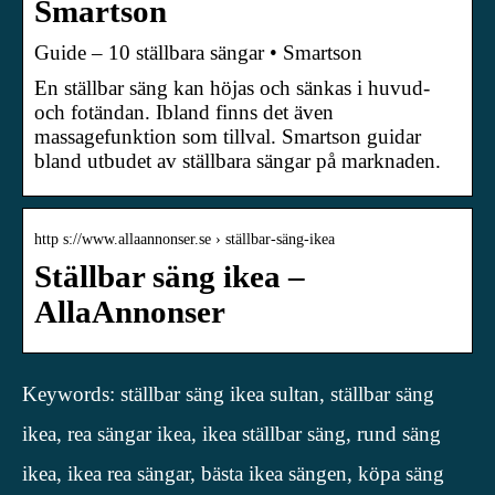
Smartson
Guide – 10 ställbara sängar • Smartson
En ställbar säng kan höjas och sänkas i huvud-
och fotändan. Ibland finns det även
massagefunktion som tillval. Smartson guidar
bland utbudet av ställbara sängar på marknaden.
http s://www.allaannonser.se › ställbar-säng-ikea
Ställbar säng ikea –
AllaAnnonser
Keywords: ställbar säng ikea sultan, ställbar säng
ikea, rea sängar ikea, ikea ställbar säng, rund säng
ikea, ikea rea sängar, bästa ikea sängen, köpa säng