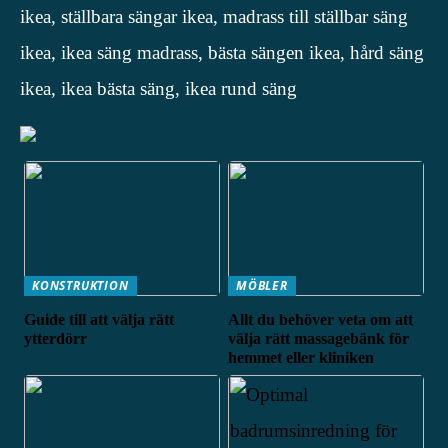
ikea, ställbara sängar ikea, madrass till ställbar säng
ikea, ikea säng madrass, bästa sängen ikea, hård säng
ikea, ikea bästa säng, ikea rund säng
KONSTRUKTION
MÖBLER
Guide till att välja rätt
Allt du behöver veta om att
ytterdörr
välja rätt massagebänk för
hemmet eller kliniken