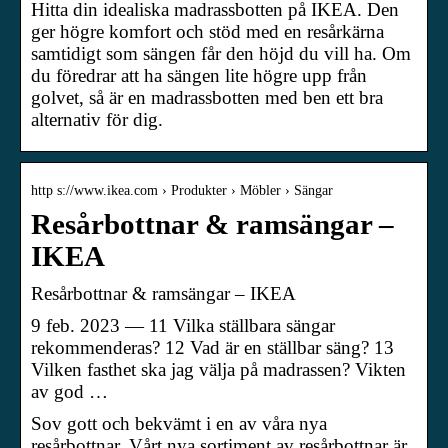
Hitta din idealiska madrassbotten på IKEA. Den
ger högre komfort och stöd med en resårkärna
samtidigt som sängen får den höjd du vill ha. Om
du föredrar att ha sängen lite högre upp från
golvet, så är en madrassbotten med ben ett bra
alternativ för dig.
http s://www.ikea.com › Produkter › Möbler › Sängar
Resårbottnar & ramsängar –
IKEA
Resårbottnar & ramsängar – IKEA
9 feb. 2023 — 11 Vilka ställbara sängar
rekommenderas? 12 Vad är en ställbar säng? 13
Vilken fasthet ska jag välja på madrassen? Vikten
av god …
Sov gott och bekvämt i en av våra nya
resårbottnar. Vårt nya sortiment av resårbottnar är