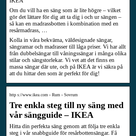
IKEA
Om du vill ha en säng som är lite högre – vilket
gör det lättare för dig att ta dig i och ur sängen –
så kan en madrassbotten i kombination med en
resårmadrass, …
Kolla in våra bekväma, väldesignade sängar,
sängramar och madrasser till låga priser. Vi har allt
från dubbelsängar till våningssängar i många olika
stilar och sängstorlekar. Vi vet att det finns en
massa sängar där ute, och på IKEA är vi säkra på
att du hittar den som är perfekt för dig!
http s://www.ikea.com › Rum › Sovrum
Tre enkla steg till ny säng med
vår sängguide – IKEA
Hitta din perfekta säng genom att följa tre enkla
steg i vår snabbguide för resårbottensängar. Få