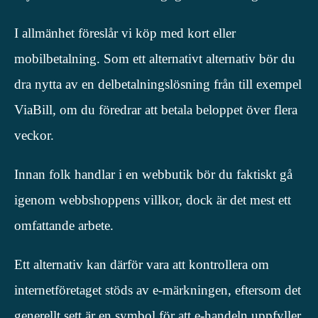
I allmänhet föreslår vi köp med kort eller
mobilbetalning. Som ett alternativt alternativ bör du
dra nytta av en delbetalningslösning från till exempel
ViaBill, om du föredrar att betala beloppet över flera
veckor.
Innan folk handlar i en webbutik bör du faktiskt gå
igenom webbshoppens villkor, dock är det mest ett
omfattande arbete.
Ett alternativ kan därför vara att kontrollera om
internetföretaget stöds av e-märkningen, eftersom det
generellt sett är en symbol för att e-handeln uppfyller