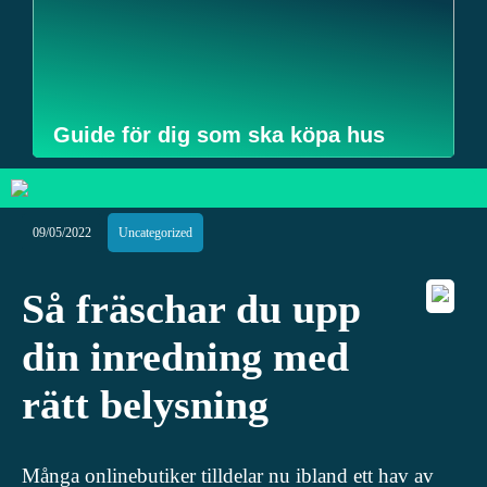
Guide för dig som ska köpa hus
09/05/2022
Uncategorized
Så fräschar du upp
din inredning med
rätt belysning
Många onlinebutiker tilldelar nu ibland ett hav av