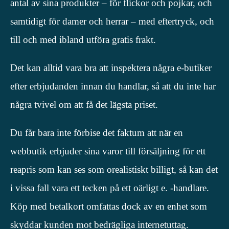
antal av sina produkter – för flickor och pojkar, och
samtidigt för damer och herrar – med eftertryck, och
till och med ibland utföra gratis frakt.
Det kan alltid vara bra att inspektera några e-butiker
efter erbjudanden innan du handlar, så att du inte har
några tvivel om att få det lägsta priset.
Du får bara inte förbise det faktum att när en
webbutik erbjuder sina varor till försäljning för ett
reapris som kan ses som orealistiskt billigt, så kan det
i vissa fall vara ett tecken på ett oärligt e. -handlare.
Köp med betalkort omfattas dock av en enhet som
skyddar kunden mot bedrägliga internetuttag.