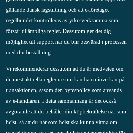
gällande dansk lagstiftning och att e-företaget
regelbundet kontrolleras av yrkesverksamma som
förstår tillämpliga regler. Dessutom ger det dig
möjlighet till support när du blir besvärad i processen
med din beställning.
Vi rekommenderar dessutom att du är medveten om
de mest aktuella reglerna som kan ha en inverkan på
transaktionen, såsom den bytespolicy som används
av e-handlaren. I detta sammanhang är det också
avgörande att du behåller din köpbekräftelse när som
helst, så att du när som helst ska kunna vittna om
transaktionen, oavsett om du letar efter produkter för