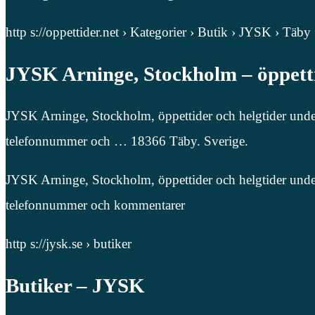
http s://oppettider.net › Kategorier › Butik › JYSK › Täby
JYSK Arninge, Stockholm – öppettid
JYSK Arninge, Stockholm, öppettider och helgtider under ju
telefonnummer och … 18366 Täby. Sverige.
JYSK Arninge, Stockholm, öppettider och helgtider under ju
telefonnummer och kommentarer
http s://jysk.se › butiker
Butiker – JYSK