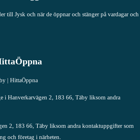
der till Jysk och när de öppnar och stänger på vardagar och
 HittaÖppna
by | HittaÖppna
nge i Hanverkarvägen 2, 183 66, Täby liksom andra
vägen 2, 183 66, Täby liksom andra kontaktuppgifter som
ng och företag i närheten.