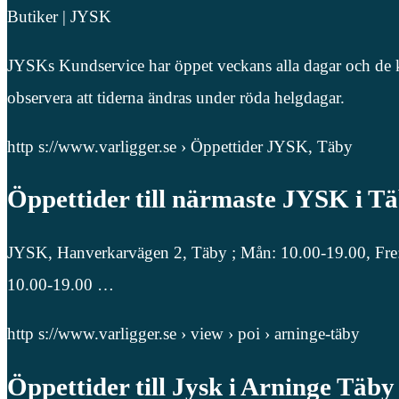
Butiker | JYSK
JYSKs Kundservice har öppet veckans alla dagar och de 
observera att tiderna ändras under röda helgdagar.
http s://www.varligger.se › Öppettider JYSK, Täby
Öppettider till närmaste JYSK i T
JYSK, Hanverkarvägen 2, Täby ; Mån: 10.00-19.00, Fre: ;
10.00-19.00 …
http s://www.varligger.se › view › poi › arninge-täby
Öppettider till Jysk i Arninge Täb