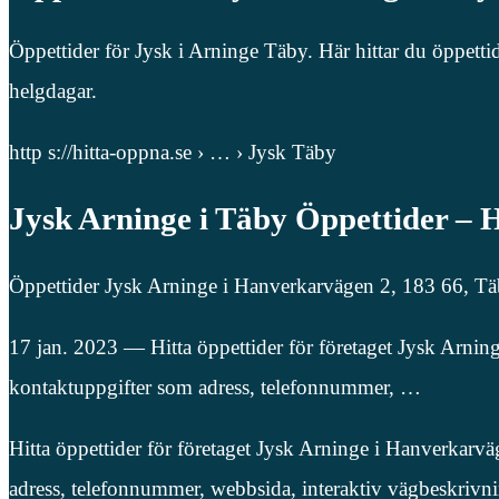
Öppettider för Jysk i Arninge Täby. Här hittar du öppetti
helgdagar.
http s://hitta-oppna.se › … › Jysk Täby
Jysk Arninge i Täby Öppettider –
Öppettider Jysk Arninge i Hanverkarvägen 2, 183 66, Tä
17 jan. 2023 — Hitta öppettider för företaget Jysk Arni
kontaktuppgifter som adress, telefonnummer, …
Hitta öppettider för företaget Jysk Arninge i Hanverkar
adress, telefonnummer, webbsida, interaktiv vägbeskrivni