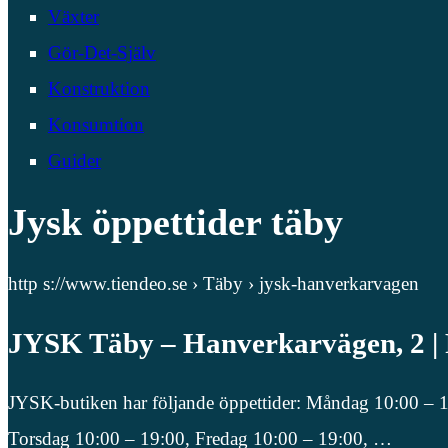
Växter
Gör-Det-Själv
Konstruktion
Konsumtion
Guider
Jysk öppettider täby
http s://www.tiendeo.se › Täby › jysk-hanverkarvagen
JYSK Täby – Hanverkarvägen, 2 |
JYSK-butiken har följande öppettider: Måndag 10:00 – 
Torsdag 10:00 – 19:00, Fredag 10:00 – 19:00, …