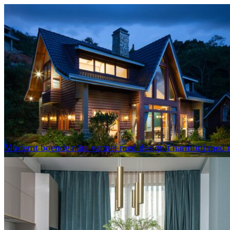
Modernt boende nära vattnet med design i harmoni med 