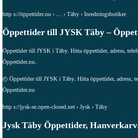
http s://öppettider.nu › … › Täby › Inredningsbutiker
Öppettider till JYSK Täby – Öppett
Öppettider till JYSK i Täby. Hitta öppettider, adress, 
Öppettider.nu.
◴ Öppettider till JYSK i Täby. Hitta öppettider, adress
Öppettider.nu
http s://jysk-se.open-closed.net › Jysk › Täby
Jysk Täby Öppettider, Hanverkarv