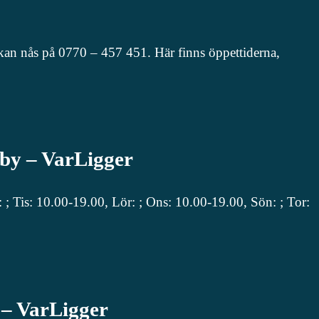
kan nås på 0770 – 457 451. Här finns öppettiderna,
äby – VarLigger
 Tis: 10.00-19.00, Lör: ; Ons: 10.00-19.00, Sön: ; Tor:
y – VarLigger