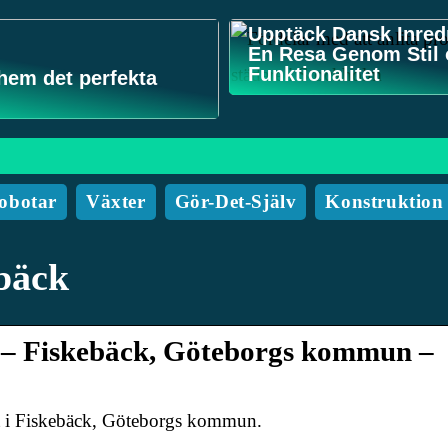
Upptäck Dansk Inred
En Resa Genom Stil
Funktionalitet
 hem det perfekta
obotar
Växter
Gör-Det-Själv
Konstruktion
bäck
lu – Fiskebäck, Göteborgs kommun –
et i Fiskebäck, Göteborgs kommun.