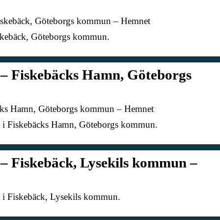
 – Fiskebäck, Göteborgs kommun – Hemnet
iskebäck, Göteborgs kommun.
lu – Fiskebäcks Hamn, Göteborgs
ebäcks Hamn, Göteborgs kommun – Hemnet
et i Fiskebäcks Hamn, Göteborgs kommun.
u – Fiskebäck, Lysekils kommun –
t i Fiskebäck, Lysekils kommun.