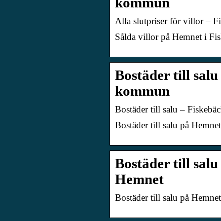
kommun
Alla slutpriser för villor
Sålda villor på Hemnet i F
Bostäder till sa
kommun
Bostäder till salu – Fisk
Bostäder till salu på Hemn
Bostäder till sal
Hemnet
Bostäder till salu på Hemne