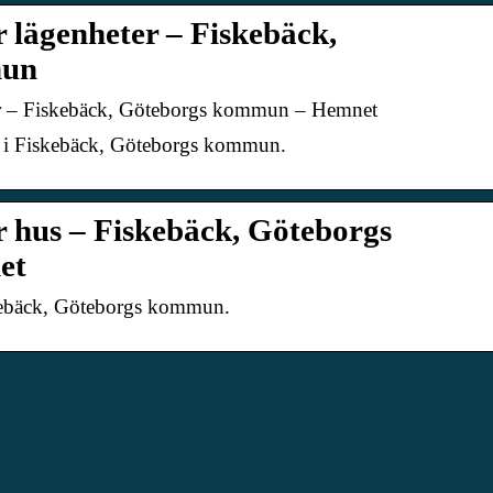
ör lägenheter – Fiskebäck,
mun
eter – Fiskebäck, Göteborgs kommun – Hemnet
t i Fiskebäck, Göteborgs kommun.
ör hus – Fiskebäck, Göteborgs
et
kebäck, Göteborgs kommun.