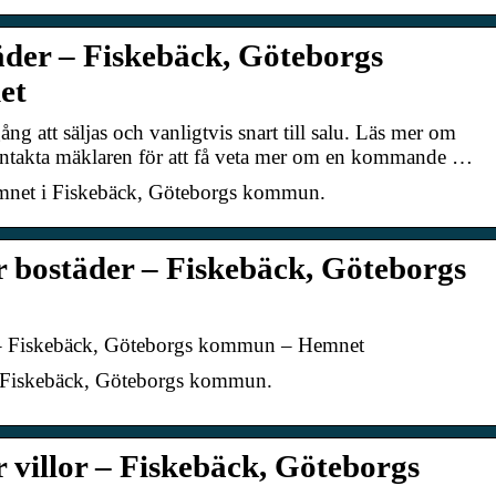
er – Fiskebäck, Göteborgs
et
 att säljas och vanligtvis snart till salu. Läs mer om
ntakta mäklaren för att få veta mer om en kommande …
net i Fiskebäck, Göteborgs kommun.
ör bostäder – Fiskebäck, Göteborgs
er – Fiskebäck, Göteborgs kommun – Hemnet
i Fiskebäck, Göteborgs kommun.
ör villor – Fiskebäck, Göteborgs