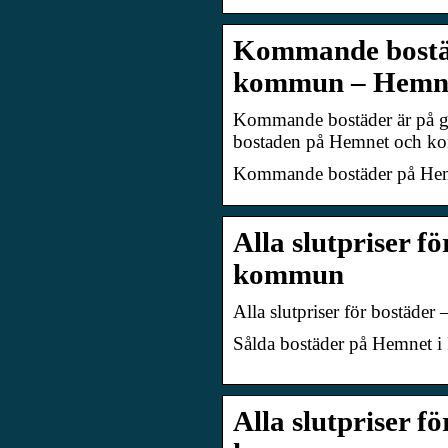
Kommande bostäd
kommun – Hemn
Kommande bostäder är på gång
bostaden på Hemnet och ko
Kommande bostäder på Hem
Alla slutpriser f
kommun
Alla slutpriser för bostäd
Sålda bostäder på Hemnet 
Alla slutpriser f