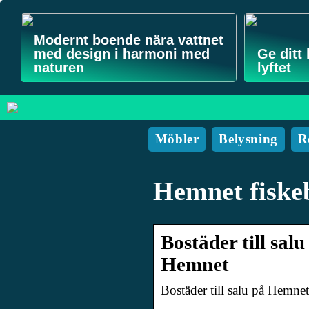
Modernt boende nära vattnet
med design i harmoni med
Ge ditt
naturen
lyftet
Möbler
Belysning
R
Hemnet fiske
Bostäder till sa
Hemnet
Bostäder till salu på Hemn