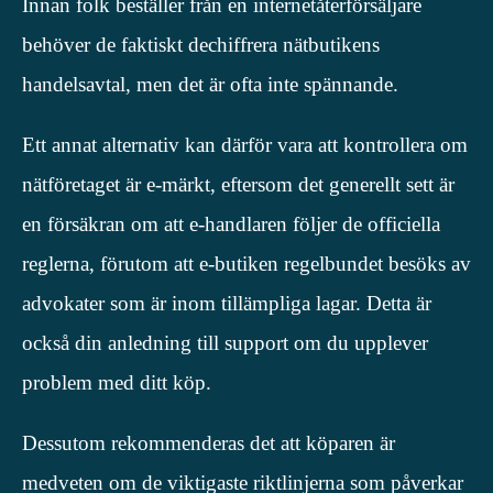
Innan folk beställer från en internetåterförsäljare
behöver de faktiskt dechiffrera nätbutikens
handelsavtal, men det är ofta inte spännande.
Ett annat alternativ kan därför vara att kontrollera om
nätföretaget är e-märkt, eftersom det generellt sett är
en försäkran om att e-handlaren följer de officiella
reglerna, förutom att e-butiken regelbundet besöks av
advokater som är inom tillämpliga lagar. Detta är
också din anledning till support om du upplever
problem med ditt köp.
Dessutom rekommenderas det att köparen är
medveten om de viktigaste riktlinjerna som påverkar