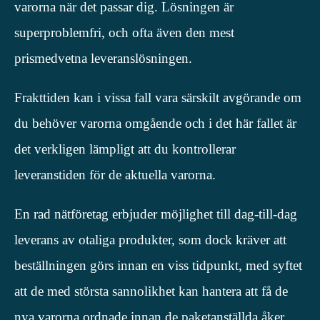
varorna när det passar dig. Lösningen är
superproblemfri, och ofta även den mest
prismedvetna leveranslösningen.
Frakttiden kan i vissa fall vara särskilt avgörande om
du behöver varorna omgående och i det här fallet är
det verkligen lämpligt att du kontrollerar
leveranstiden för de aktuella varorna.
En rad nätföretag erbjuder möjlighet till dag-till-dag
leverans av otaliga produkter, som dock kräver att
beställningen görs innan en viss tidpunkt, med syftet
att de med största sannolikhet kan hantera att få de
nya varorna ordnade innan de paketanställda åker