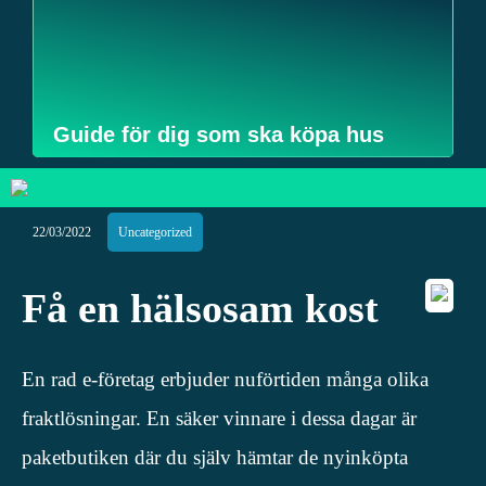
Guide för dig som ska köpa hus
22/03/2022
Uncategorized
Få en hälsosam kost
En rad e-företag erbjuder nuförtiden många olika
fraktlösningar. En säker vinnare i dessa dagar är
paketbutiken där du själv hämtar de nyinköpta